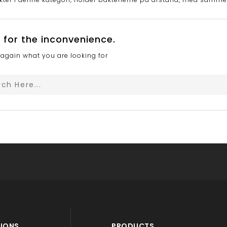
 for the inconvenience.
again what you are looking for
IONS
PRODUCTS