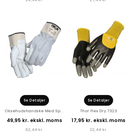
Se Detaljer
Se Detaljer
Oksehudshandske Med Spaltoverhånd Thor 2280
Thor Flex Dry 7323
49,95 kr. ekskl. moms
17,95 kr. ekskl. moms
62,44 kr.
22,44 kr.