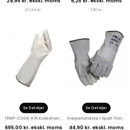
29,95 kr. ekskl. moms
6,25 kr. ekskl. moms
37,44 kr.
7,81 kr.
Se Detaljer
Se Detaljer
TEMP-COOK 476 Kokkehandske
Svejsehandske I Spalt Thor 4001
695,00 kr. ekskl. moms
44,90 kr. ekskl. moms