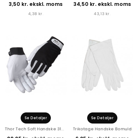
3,50 kr. ekskl. moms
34,50 kr. ekskl. moms
4,38 kr.
43,13 kr.
Se Detaljer
Se Detaljer
Thor Tech Soft Handske 3120
Trikotage Handske Bomuld