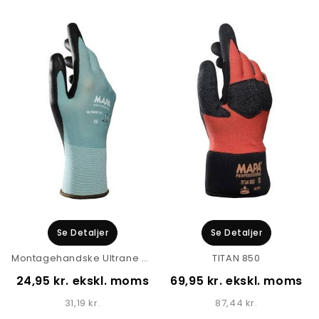
Se Detaljer
Se Detaljer
Montagehandske Ultrane 510, Stærk...
TITAN 850
24,95 kr. ekskl. moms
69,95 kr. ekskl. moms
31,19 kr.
87,44 kr.