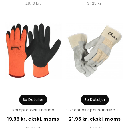
28,13 kr.
31,25 kr.
Se Detaljer
Se Detaljer
Nordpro WNL Thermo
Oksehuds Spalthandske Thor 2377
19,95 kr. ekskl. moms
21,95 kr. ekskl. moms
24,94 kr.
27,44 kr.