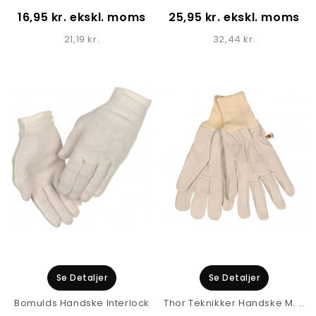
16,95 kr. ekskl. moms
25,95 kr. ekskl. moms
21,19 kr.
32,44 kr.
Se Detaljer
Se Detaljer
Bomulds Handske Interlock
Thor Teknikker Handske M. Ribkant 3111 CD