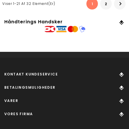

Viser 1-21 Af 32 Element(er)
1
2
Håndterings Handsker
KONTAKT KUNDESERVICE
BETALINGSMULIGHEDER
VARER
VORES FIRMA