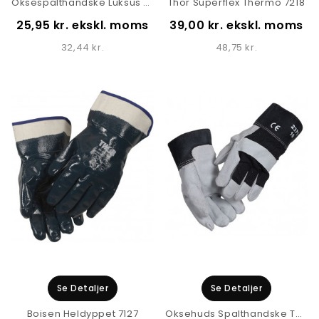
Oksespalthandske Luksus Thor 2372
Thor Superflex Thermo 7218
25,95 kr. ekskl. moms
39,00 kr. ekskl. moms
32,44 kr.
48,75 kr.
Se Detaljer
Se Detaljer
Boisen Heldyppet 7127
Oksehuds Spalthandske Thor 2371