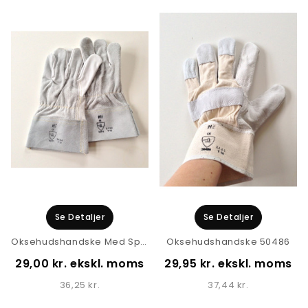
Se Detaljer
Se Detaljer
Oksehudshandske Med Spaltoverhånd 50412
Oksehudshandske 50486
29,00 kr. ekskl. moms
29,95 kr. ekskl. moms
36,25 kr.
37,44 kr.