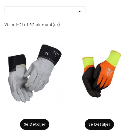

Viser 1-21 af 32 element(er)
Se Detaljer
Se Detaljer