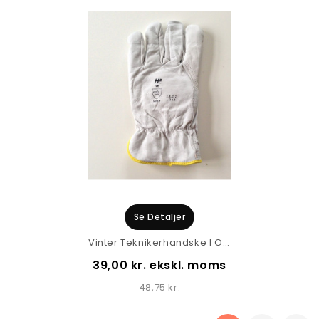
Se Detaljer
Vinter Teknikerhandske I Oksehud 50360
39,00 kr. ekskl. moms
48,75 kr.