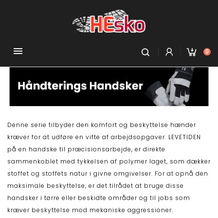

0
Denne serie tilbyder den komfort og beskyttelse hænder
kræver for at udføre en vifte af arbejdsopgaver. LEVETIDEN
på en handske til præcisionsarbejde, er direkte
sammenkoblet med tykkelsen af polymer laget, som dækker
stoffet og stoffets natur i givne omgivelser. For at opnå den
maksimale beskyttelse, er det tilrådet at bruge disse
handsker i tørre eller beskidte områder og til jobs som
kræver beskyttelse mod mekaniske aggressioner.