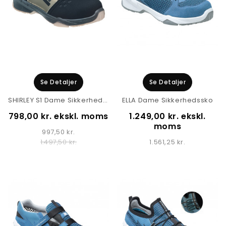
Se Detaljer
Se Detaljer
SHIRLEY S1 Dame Sikkerhedssko
ELLA Dame Sikkerhedssko
798,00 kr. ekskl. moms
1.249,00 kr. ekskl.
moms
997,50 kr.
1.561,25 kr.
1.497,50 kr.