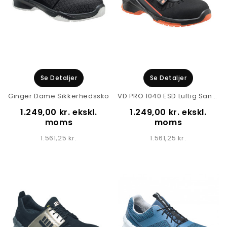
Se Detaljer
Se Detaljer
Ginger Dame Sikkerhedssko
VD PRO 1040 ESD Luftig Sandal
1.249,00 kr. ekskl.
1.249,00 kr. ekskl.
moms
moms
1.561,25 kr.
1.561,25 kr.