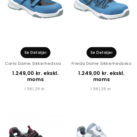
Se Detaljer
Se Detaljer
Carla Dame Sikkerhedssandal
Frieda Dame Sikkerhedssko
1.249,00 kr. ekskl.
1.249,00 kr. ekskl.
moms
moms
1.561,25 kr.
1.561,25 kr.