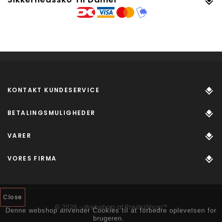
KONTAKT KUNDESERVICE
BETALINGSMULIGHEDER
VARER
VORES FIRMA
Close
© 2026 - Webshop af PrestaShop™
Denne webshop anvender Cookies til at forbedre oplevelsen for
brugeren.