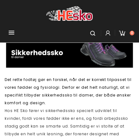

0
Det rette fodtøj gør en forskel, når det er korrekt tilpasset til
vores fødder og fysiologi. Derfor er det helt naturligt, at vi
specifikt tilbyder sikkerhedssko til damer, der både ønsker
komfort og design.
Hos HE Sko fører vi sikkerhedssko specielt udviklet til
kvinder, fordi vores fødder ikke er ens, og fordi arbejdssko
stadig godt kan se smarte ud. Samtidig er vi stolte af at
tilbyde en helt unik løsning, der forener designet med