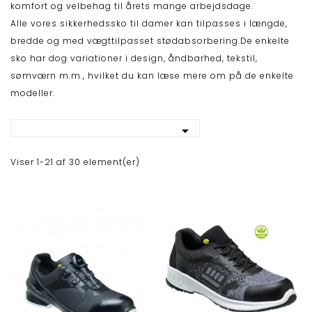
komfort og velbehag til årets mange arbejdsdage.
Alle vores sikkerhedssko til damer kan tilpasses i længde,
bredde og med vægttilpasset stødabsorbering.De enkelte
sko har dog variationer i design, åndbarhed, tekstil,
sømværn m.m., hvilket du kan læse mere om på de enkelte
modeller.

Viser 1-21 af 30 element(er)