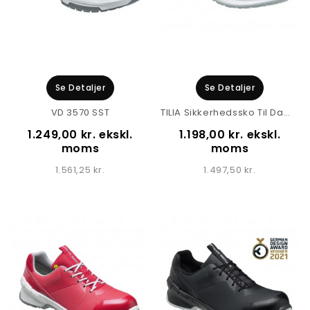
Se Detaljer
Se Detaljer
VD 3570 SST
TILIA Sikkerhedssko Til Damer
1.249,00 kr. ekskl.
1.198,00 kr. ekskl.
moms
moms
1.561,25 kr.
1.497,50 kr.