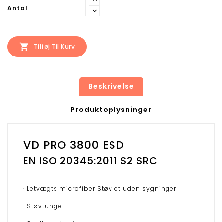
Antal

Tilføj Til Kurv
Beskrivelse
Produktoplysninger
VD PRO 3800 ESD
EN ISO 20345:2011 S2 SRC
· Letvægts microfiber Støvlet uden sygninger
· Støvtunge