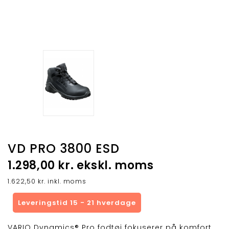
VD PRO 3800 ESD
1.298,00 kr. ekskl. moms
1.622,50 kr. inkl. moms
Leveringstid 15 - 21 hverdage
VARIO Dynamics® Pro fodtøj fokuserer på komfort