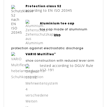
Protection class S2
according to EN ISO 20345
Aluminium toe cap
toe cap made of aluminium
ESD
protection against electrostatic discharge
®
VARIO Multiflex
shoe construction with reduced lever arm
tested according to DGUV Rule
112-191